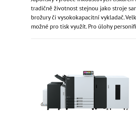
tradičně životnost stejnou jako stroje s
brožury či vysokokapacitní vykladač. Vel
možné pro tisk využít. Pro úlohy personi