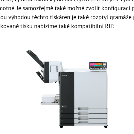
amotné. Je samozřejmě také možné zvolit konfiguraci 
kou výhodou těchto tiskáren je také rozptyl gramáže 
fikované tisku nabízíme také kompatibilní RIP.