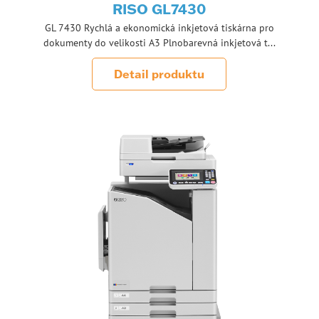
RISO GL7430
GL 7430 Rychlá a ekonomická inkjetová tiskárna pro
dokumenty do velikosti A3 Plnobarevná inkjetová t...
Detail produktu