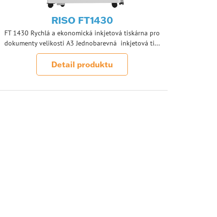
RISO FT1430
FT 1430 Rychlá a ekonomická inkjetová tiskárna pro
dokumenty velikosti A3 Jednobarevná inkjetová ti...
Detail produktu