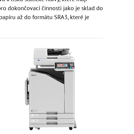
pro dokončovací činnosti jako je sklad do
papíru až do formátu SRA3, které je