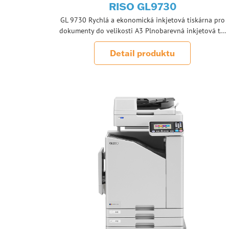
RISO GL9730
GL 9730 Rychlá a ekonomická inkjetová tiskárna pro
dokumenty do velikosti A3 Plnobarevná inkjetová t...
Detail produktu