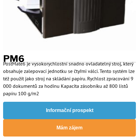
PM6
PostMate6 je vysokorychlostní snadno ovladatelný stroj, který
obsahuje zalepovací jednotku se čtyřmi válci. Tento systém lze
též použít jako stroj na skládání papíru. Rychlost zpracování 9
000 dokumentů za hodinu Kapacita zásobníku až 800 listů
papíru 100 g/m2
Informační prospekt
Mám zájem