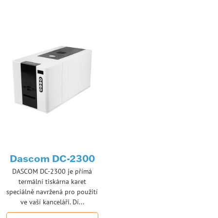
Dascom DC-2300
DASCOM DC-2300 je přímá
termální tiskárna karet
speciálně navržená pro použití
ve vaší kanceláři. Dí...