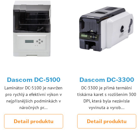
Dascom DC-5100
Dascom DC-3300
Laminátor DC-5100 je navržen
DC-3300 je přímá termální
pro rychlý a efektivní výkon v
tiskárna karet s rozlišením 300
nejpřísnějších podmínkách v
DPI, která byla nezávisle
náročných pr...
vyvinuta a vyrob...
Detail produktu
Detail produktu