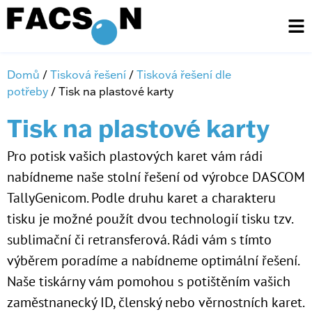
Domů
/
Tisková řešení
/
Tisková řešení dle
potřeby
/ Tisk na plastové karty
Tisk na plastové karty
Pro potisk vašich plastových karet vám rádi
nabídneme naše stolní řešení od výrobce DASCOM
TallyGenicom. Podle druhu karet a charakteru
tisku je možné použít dvou technologií tisku tzv.
sublimační či retransferová. Rádi vám s tímto
výběrem poradíme a nabídneme optimální řešení.
Naše tiskárny vám pomohou s potištěním vašich
zaměstnanecký ID, členský nebo věrnostních karet.