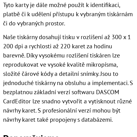
Tyto karty je dále možné použít k identifikaci,
platbě či k udělení přístupu k vybraným tiskárnám
či do vybraných prostor.
Naše tiskárny dosahují tisku v rozlišení až 300 x 1
200 dpi a rychlosti až 220 karet za hodinu
barevně. Díky vysokému rozlišení tiskáren lze
reprodukovat ve vysoké kvalitě mikropísma,
složité čárové kódy a detailní snímky. Jsou to
jednoduché tiskárny na obsluhu a implementaci. S
bezplatnou základní verzí softwaru DASCOM
CardEditor lze snadno vytvořit a vytisknout různé
návrhy karet. S profesionální verzí mohou být
návrhy karet také propojeny s databázemi.