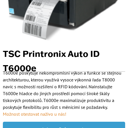
TSC Printronix Auto ID
T6000e
T6000e poskytuje nekompromisní výkon a funkce se stejnou
architekturou, kterou využívá vysoce výkonná řada T8000
navíc s možností rozšíření o RFID kódování. Nainstalujte
T6000e hladce do jiných prostředí pomocí široké škály
tiskových protokolů. T6000e maximalizuje produktivitu a
poskytuje flexibilitu pro růst s měnícími se požadavky.
Možnost otestovat naživo u nás!