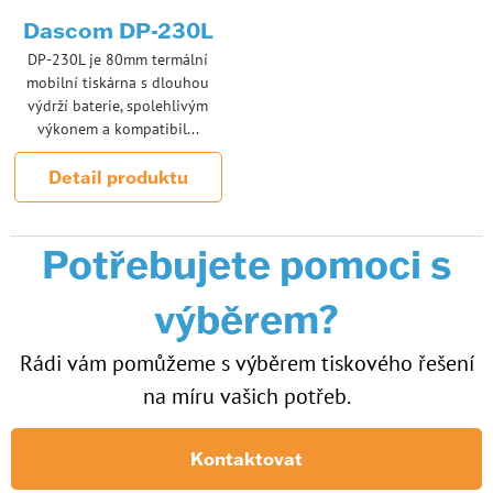
Dascom DP-230L
DP-230L je 80mm termální
mobilní tiskárna s dlouhou
výdrží baterie, spolehlivým
výkonem a kompatibil...
Detail produktu
Potřebujete pomoci s
výběrem?
Rádi vám pomůžeme s výběrem tiskového řešení
na míru vašich potřeb.
Kontaktovat