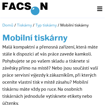
Domů
/
Tiskárny
/
Typ tiskárny
/ Mobilní tiskárny
Mobilní tiskárny
Malá kompaktní a přenosná zařízení, která máte
stále k dispozici ať vás práce zavede kamkoli.
Pohybujete se po vašem skladu a tisknete si
závěsky přímo na místě? Nebo jsou součástí vaší
práce servisní výjezdy k zákazníkům, při kterých
oceníte vlastní tisk v místě zásahu? Mobilní
tiskárnu máte vždy po ruce. Na osobních
tiskárnách jednoduše vytisknete etikety nebo
účtenky.