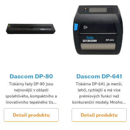
Dascom DP-80
Dascom DP-641
Tiskárny řady DP-80 jsou
Tiskárna DP-641 je menší,
nejnovější v oblasti
lehčí, rychlejší a má více
spolehlivého, kompaktního a
prémiových funkcí než
inovativního tepelného tis...
konkurenční modely. Mnoho...
Detail produktu
Detail produktu