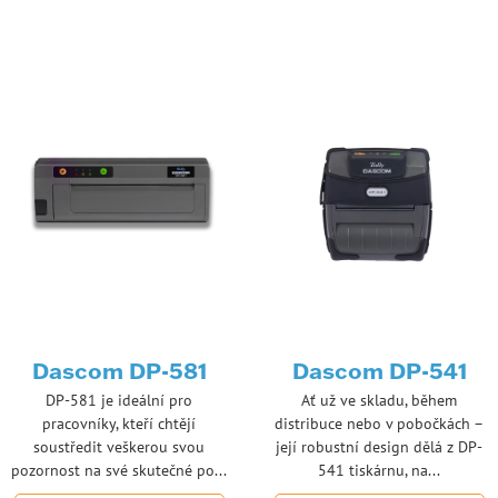
Dascom DP-581
Dascom DP-541
DP-581 je ideální pro
Ať už ve skladu, během
pracovníky, kteří chtějí
distribuce nebo v pobočkách –
soustředit veškerou svou
její robustní design dělá z DP-
pozornost na své skutečné po...
541 tiskárnu, na...