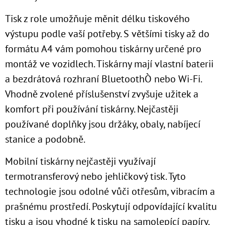
Tisk z role umožňuje měnit délku tiskového
výstupu podle vaší potřeby. S většími tisky až do
formátu A4 vám pomohou tiskárny určené pro
montáž ve vozidlech. Tiskárny mají vlastní baterii
a bezdrátová rozhraní BluetoothÒ nebo Wi-Fi.
Vhodně zvolené příslušenství zvyšuje užitek a
komfort při používání tiskárny. Nejčastěji
používané doplňky jsou držáky, obaly, nabíjecí
stanice a podobně.
Mobilní tiskárny nejčastěji využívají
termotransferový nebo jehličkový tisk. Tyto
technologie jsou odolné vůči otřesům, vibracím a
prašnému prostředí. Poskytují odpovídající kvalitu
tisku a jsou vhodné k tisku na samolepící papíry.