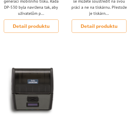
generací mobilního tisku. Řada
se můžete soustředit na svou
DP-530 byla navržena tak, aby
práci a ne na tiskárnu. Přestože
uživatelům p...
je tiskárn...
Detail produktu
Detail produktu