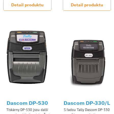
Detail produktu
Detail produktu
Dascom DP-530
Dascom DP-330/L
Tiskárny DP-530 jsou další
S řadou Tally Dascom DP-330