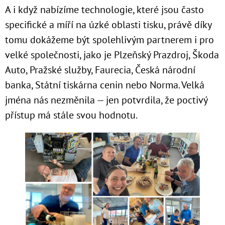
A i když nabízíme technologie, které jsou často
specifické a míří na úzké oblasti tisku, právě díky
tomu dokážeme být spolehlivým partnerem i pro
velké společnosti, jako je Plzeňský Prazdroj, Škoda
Auto, Pražské služby, Faurecia, Česká národní
banka, Státní tiskárna cenin nebo Norma. Velká
jména nás nezměnila — jen potvrdila, že poctivý
přístup má stále svou hodnotu.