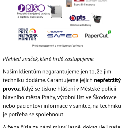
Přehled značek, které hrdě zastupujeme.
Našim klientům negarantujeme jen to, že jim
techniku dodáme. Garantujeme jejich
nepřetržitý
provoz
. Když se tiskne hlášení v Městské policii
hlavního města Prahy, výrobní list ve Škodovce
nebo pacientovi informace v sanitce, na techniku
je potřeba se spolehnout.
A že ta čísla za námi mluví jasně, dokazuje i naše