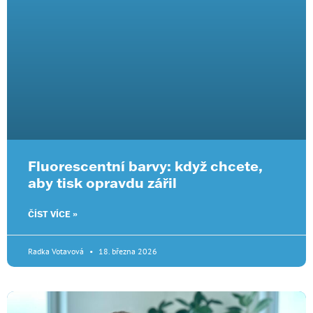
Fluorescentní barvy: když chcete,
aby tisk opravdu zářil
ČÍST VÍCE »
Radka Votavová
18. března 2026