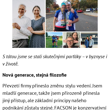
S tátou jsme se stali skutečnými parťáky – v byznyse i
v životě.
Nová generace, stejná filozofie
Převzetí firmy přineslo změnu stylu vedení. Jsem
mladší generace, takže jsem přirozeně přinesla
jiný přístup, ale základní principy našeho
podnikání zůstaly stejné. FACSON je konzervativní