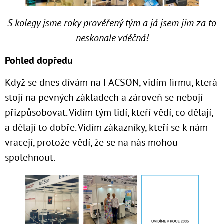
S kolegy jsme roky prověřený tým a já jsem jim za to
neskonale vděčná!
Pohled dopředu
Když se dnes dívám na FACSON, vidím firmu, která
stojí na pevných základech a zároveň se nebojí
přizpůsobovat. Vidím tým lidí, kteří vědí, co dělají,
a dělají to dobře. Vidím zákazníky, kteří se k nám
vracejí, protože vědí, že se na nás mohou
spolehnout.