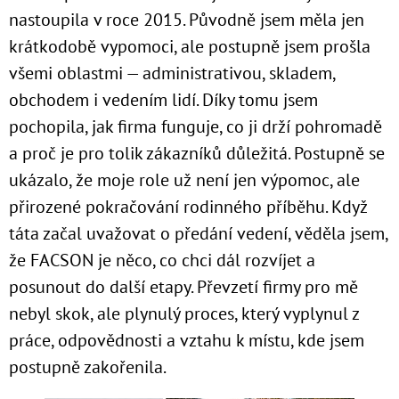
nastoupila v roce 2015. Původně jsem měla jen
krátkodobě vypomoci, ale postupně jsem prošla
všemi oblastmi — administrativou, skladem,
obchodem i vedením lidí. Díky tomu jsem
pochopila, jak firma funguje, co ji drží pohromadě
a proč je pro tolik zákazníků důležitá. Postupně se
ukázalo, že moje role už není jen výpomoc, ale
přirozené pokračování rodinného příběhu. Když
táta začal uvažovat o předání vedení, věděla jsem,
že FACSON je něco, co chci dál rozvíjet a
posunout do další etapy. Převzetí firmy pro mě
nebyl skok, ale plynulý proces, který vyplynul z
práce, odpovědnosti a vztahu k místu, kde jsem
postupně zakořenila.