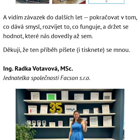
A vidím závazek do dalších let — pokračovat v tom,
co dává smysl, rozvíjet to, co funguje, a držet se
hodnot, které nás dovedly až sem.
Děkuji, že ten příběh píšete (i tisknete) se mnou.
Ing. Radka Votavová, MSc.
Jednatelka společnosti Facson s.r.o.