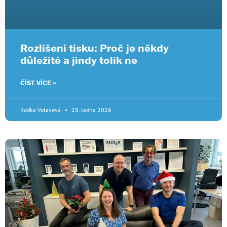
Rozlišení tisku: Proč je někdy
důležité a jindy tolik ne
ČÍST VÍCE »
Radka Votavová
28. ledna 2026