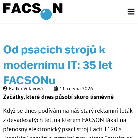
Od psacích strojů k
modernímu IT: 35 let
FACSONu
Radka Votavová
11. června 2026
Začátky, které dnes působí skoro úsměvně
Když se dnes podívám na náš starý reklamní leták
z devadesátých let, na kterém FACSON lákal na
přenosný elektronický psací stroj Facit T120 s