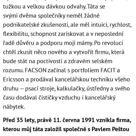
tužkou a velkou dávkou odvahy. Táta se
svými dvěma společníky neměl žádné
podnikatelské zkušenosti, ale měl intuici, rychlost,
flexibilitu, schopnost zariskovat a v neposlední
řadě důvěru a podporu mojí mámy. Po revoluci
chtěl zkusit něco nového a vytvořit firmu, která
bude stát na poctivosti a zdravém selském
rozumu. FACSON začínal s portfoliem FACIT a
Ericsson a prodával kancelářskou techniku všeho
druhu — psací stroje, kalkulačky, ústředny a svého
času dodával čističky vzduchu i kancelářský
nábytek.
Před 35 lety, právě 11. června 1991 vznikla firma,
kterou můj táta založil společně s Pavlem Peštou