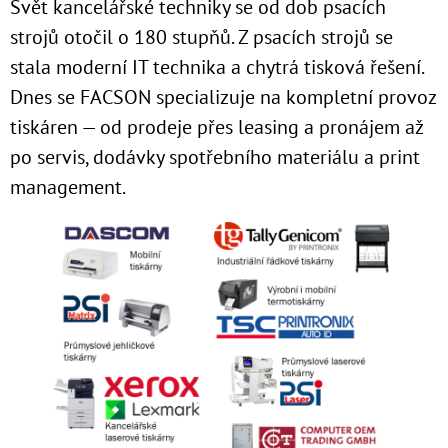
Svět kancelářské techniky se od dob psacích
strojů otočil o 180 stupňů. Z psacích strojů se
stala moderní IT technika a chytrá tisková řešení.
Dnes se FACSON specializuje na kompletní provoz
tiskáren — od prodeje přes leasing a pronájem až
po servis, dodávky spotřebního materiálu a print
management.