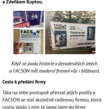
a
Zdeňkem Kuptou.
Když se psala historie v devadesátých letech
a
FACSON měl moderní firemní vůz i billboard.
Cesta k předání firmy
Táta na sebe postupně převzal jejich podíly a
FACSON se stal skutečně rodinnou firmou, která
rostla spolu s ním. Já sama jsem do firmy