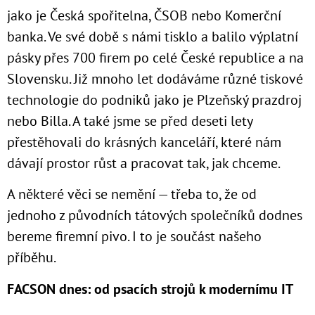
jako je Česká spořitelna, ČSOB nebo Komerční
banka. Ve své době s námi tisklo a balilo výplatní
pásky přes 700 firem po celé České republice a na
Slovensku. Již mnoho let dodáváme různé tiskové
technologie do podniků jako je Plzeňský prazdroj
nebo Billa. A také jsme se před deseti lety
přestěhovali do krásných kanceláří, které nám
dávají prostor růst a pracovat tak, jak chceme.
A některé věci se nemění — třeba to, že od
jednoho z původních tátových společníků dodnes
bereme firemní pivo. I to je součást našeho
příběhu.
FACSON dnes: od psacích strojů k modernímu IT