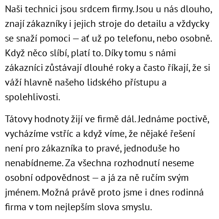
Naši technici jsou srdcem firmy. Jsou u nás dlouho,
znají zákazníky i jejich stroje do detailu a vždycky
se snaží pomoci — ať už po telefonu, nebo osobně.
Když něco slíbí, platí to. Díky tomu s námi
zákazníci zůstávají dlouhé roky a často říkají, že si
váží hlavně našeho lidského přístupu a
spolehlivosti.
Tátovy hodnoty žijí ve firmě dál. Jednáme poctivě,
vycházíme vstříc a když víme, že nějaké řešení
není pro zákazníka to pravé, jednoduše ho
nenabídneme. Za všechna rozhodnutí neseme
osobní odpovědnost — a já za ně ručím svým
jménem. Možná právě proto jsme i dnes rodinná
firma v tom nejlepším slova smyslu.