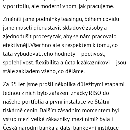
v portfoliu, ale moderní v tom, jak pracujeme.
Změnili jsme podmínky leasingu, během covidu
jsme museli přenastavit skladové zásoby a
zjednodušit procesy tak, aby se nám pracovalo
efektivněji. Všechno ale s respektem k tomu, co
táta vybudoval. Jeho hodnoty — poctivost,
spolehlivost, flexibilita a úcta k zákazníkovi — jsou
stále základem všeho, co děláme.
Za 35 let jsme prošli několika důležitými etapami.
Jednou z nich bylo zařazení značky RISO do
našeho portfolia a první instalace ve Státní
tiskárně cenin. Dalším zásadním momentem byl
vstup mezi velké zákazníky, mezi nimiž byla i
Česká národní banka a další bankovní instituce