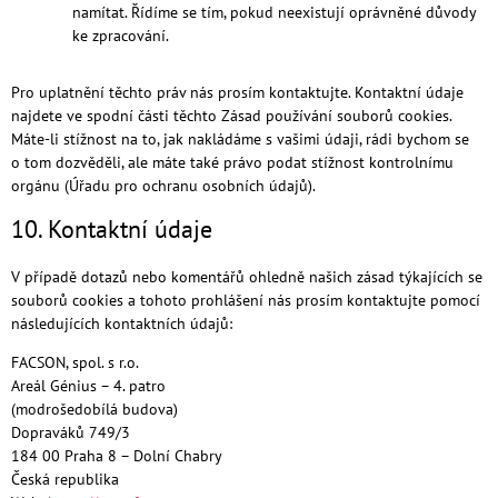
namítat. Řídíme se tím, pokud neexistují oprávněné důvody
ke zpracování.
Pro uplatnění těchto práv nás prosím kontaktujte. Kontaktní údaje
najdete ve spodní části těchto Zásad používání souborů cookies.
Máte-li stížnost na to, jak nakládáme s vašimi údaji, rádi bychom se
o tom dozvěděli, ale máte také právo podat stížnost kontrolnímu
orgánu (Úřadu pro ochranu osobních údajů).
10. Kontaktní údaje
V případě dotazů nebo komentářů ohledně našich zásad týkajících se
souborů cookies a tohoto prohlášení nás prosím kontaktujte pomocí
následujících kontaktních údajů:
FACSON, spol. s r.o.
Areál Génius – 4. patro
(modrošedobílá budova)
Dopraváků 749/3
184 00 Praha 8 – Dolní Chabry
Česká republika