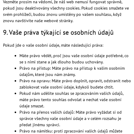
Vezměte prosím na vědomí, že náš web nemusí fungovat správně,
pokud jsou deaktivovány všechny cookies. Pokud cookies smažete ve
svém prohlížeči, budou znovu umístěny po vašem souhlasu, když
znovu navštívíte naše webové stránky.
9. Vaše práva týkající se osobních údajů
Pokud jde o vaše osobní údaje, máte následující práva:
Máte právo vědět, proč jsou vaše osobní údaje potřebné, co
se s nimi stane a jak dlouho budou uchovány.
Právo na přístup: Máte právo na přístup k vašim osobním
údajům, které jsou nám známy.
Právo na opravu: Máte právo doplnit, opravit, odstranit nebo
zablokovat vaše osobní údaje, kdykoli budete chtít.
Pokud nám udělíte souhlas se zpracováním vašich údajů,
máte právo tento souhlas odvolat a nechat vaše osobní
údaje smazat.
Právo na přenos vašich údajů: Máte právo vyžádat si od
správce všechny vaše osobní údaje a v celém rozsahu je
předat jinému správci.
Právo na námitku: proti zpracování vašich údajů můžete