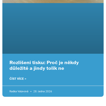
Rozlišení tisku: Proč je někdy
důležité a jindy tolik ne
ČÍST VÍCE »
Radka Votavová
28. ledna 2026