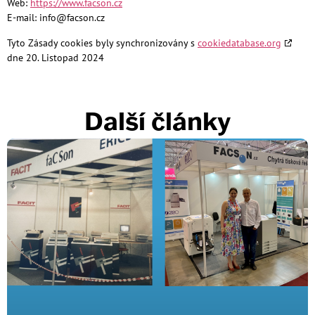
Web:
https://www.facson.cz
E-mail:
info@
facson.cz
Tyto Zásady cookies byly synchronizovány s
cookiedatabase.org
dne 20. Listopad 2024
Další články