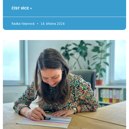
ČÍST VÍCE »
Radka Votavová
18. března 2026