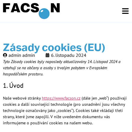
Zásady cookies (EU)
admin admin
6. listopadu 2024
Tyto Zásady cookies byly naposledy aktualizovány 14. Listopad 2024 a
vztahují se na občany a osoby s trvalým pobytem v Evropském
hospodářském prostoru.
1. Úvod
Naše webové stránky
https://www.facson.cz
(dále jen „web“) používají
cookies a další související technologie (pro usnadnění jsou všechny
technologie označovány jako „cookies“). Cookies také vkládají třetí
strany, které jsme zapojili. V níže uvedeném dokumentu vás
informujeme o používání cookies na našem webu.