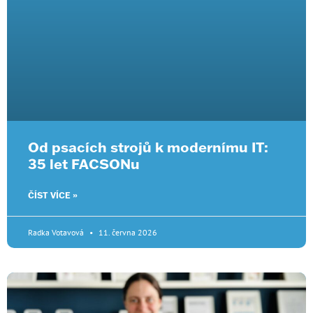
Od psacích strojů k modernímu IT:
35 let FACSONu
ČÍST VÍCE »
Radka Votavová
11. června 2026