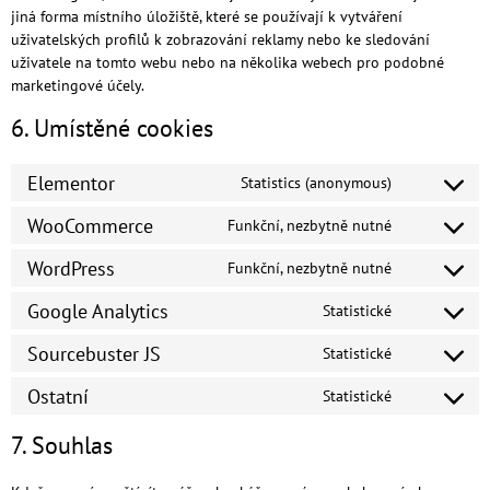
jiná forma místního úložiště, které se používají k vytváření
uživatelských profilů k zobrazování reklamy nebo ke sledování
uživatele na tomto webu nebo na několika webech pro podobné
marketingové účely.
6. Umístěné cookies
Elementor
Statistics (anonymous)
WooCommerce
Funkční, nezbytně nutné
WordPress
Funkční, nezbytně nutné
Google Analytics
Statistické
Sourcebuster JS
Statistické
Ostatní
Statistické
7. Souhlas