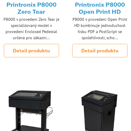
Printronix P8000
Printronix P8000
Zero Tear
Open Print HD
P8000 v provedení Zero Tear je
P8000 v provedení Open Print
specializovaný model v
HD kombinuje jednoduchost
provedení Enclosed Pedestal
tisku PDF a PostScript se
určená pro zákazní...
spolehlivostí, scho...
Detail produktu
Detail produktu