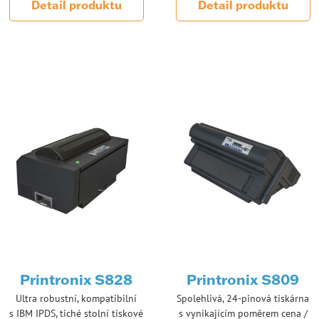
Detail produktu
Detail produktu
Printronix S828
Printronix S809
Ultra robustní, kompatibilní
Spolehlivá, 24-pinová tiskárna
s IBM IPDS, tiché stolní tiskové
s vynikajícím poměrem cena /