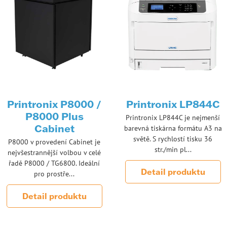
Printronix P8000 /
Printronix LP844C
P8000 Plus
Printronix LP844C je nejmenší
Cabinet
barevná tiskárna formátu A3 na
světě. S rychlostí tisku 36
P8000 v provedení Cabinet je
str./min pl...
nejvšestrannější volbou v celé
řadě P8000 / TG6800. Ideální
Detail produktu
pro prostře...
Detail produktu