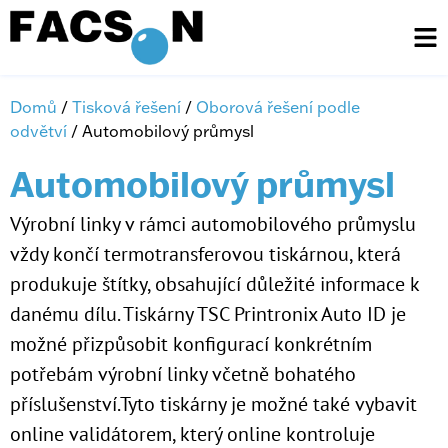
Domů
/
Tisková řešení
/
Oborová řešení podle
odvětví
/ Automobilový průmysl
Automobilový průmysl
Výrobní linky v rámci automobilového průmyslu
vždy končí termotransferovou tiskárnou, která
produkuje štítky, obsahující důležité informace k
danému dílu. Tiskárny TSC Printronix Auto ID je
možné přizpůsobit konfigurací konkrétním
potřebám výrobní linky včetně bohatého
příslušenství.Tyto tiskárny je možné také vybavit
online validátorem, který online kontroluje