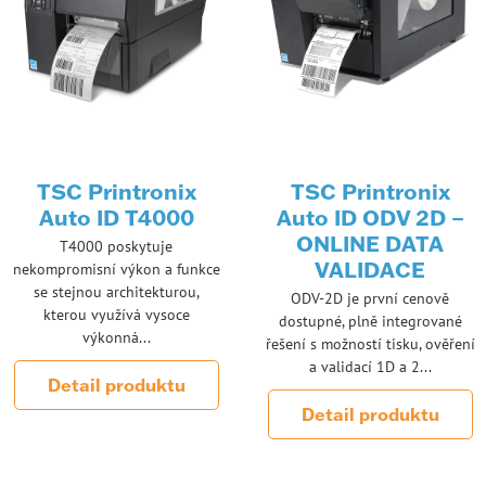
TSC Printronix
TSC Printronix
Auto ID T4000
Auto ID ODV 2D –
ONLINE DATA
T4000 poskytuje
VALIDACE
nekompromisní výkon a funkce
se stejnou architekturou,
ODV-2D je první cenově
kterou využívá vysoce
dostupné, plně integrované
výkonná...
řešení s možností tisku, ověření
a validací 1D a 2...
Detail produktu
Detail produktu