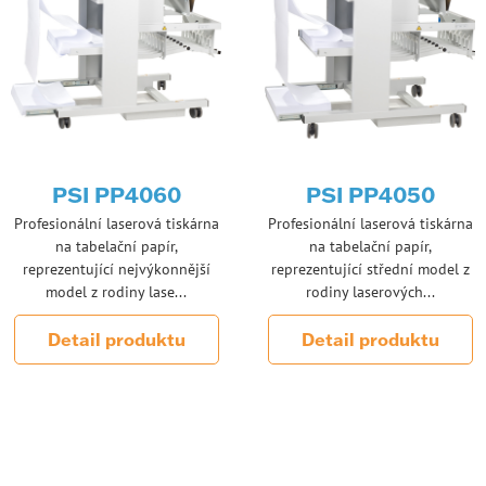
PSI PP4060
PSI PP4050
Profesionální laserová tiskárna
Profesionální laserová tiskárna
na tabelační papír,
na tabelační papír,
reprezentující nejvýkonnější
reprezentující střední model z
model z rodiny lase...
rodiny laserových...
Detail produktu
Detail produktu