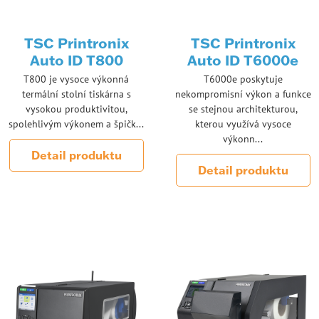
TSC Printronix
TSC Printronix
Auto ID T800
Auto ID T6000e
T800 je vysoce výkonná
T6000e poskytuje
termální stolní tiskárna s
nekompromisní výkon a funkce
vysokou produktivitou,
se stejnou architekturou,
spolehlivým výkonem a špičk...
kterou využívá vysoce
výkonn...
Detail produktu
Detail produktu