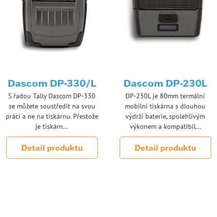
Dascom DP-330/L
Dascom DP-230L
S řadou Tally Dascom DP-330
DP-230L je 80mm termální
se můžete soustředit na svou
mobilní tiskárna s dlouhou
práci a ne na tiskárnu. Přestože
výdrží baterie, spolehlivým
je tiskárn...
výkonem a kompatibil...
Detail produktu
Detail produktu