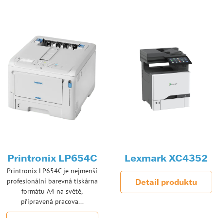
Printronix LP654C
Lexmark XC4352
Printronix LP654C je nejmenší
profesionální barevná tiskárna
Detail produktu
formátu A4 na světě,
připravená pracova...