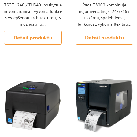
TSC TH240 / TH340 poskytuje
Řada T8000 kombinuje
nekompromisní výkon a funkce
nejuniverzálnější 24/7/365
s vylepšenou architekturou, s
tiskárnu, spolehlivost,
možností ro...
funkčnost, výkon a flexibili...
Detail produktu
Detail produktu