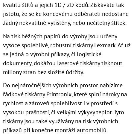
kvalitu štítů a jejich 1D / 2D kódů. Získáváte tak
jistotu, že se ke koncovému odběrateli nedostane
žádný nekvalitně vytištěný, nebo nečitelný štítek.
Na tisk běžných papírů do výroby jsou určeny
vysoce spolehlivé, robustní tiskárny Lexmark. Ať už
se jedná o výrobní příkazy, či logistické
dokumenty, dokážou laserové tiskárny tisknout
miliony stran bez složité údržby.
Do nejnáročnějších výrobních prostor nabízíme
řádkové tiskárny Printronix, které splní nároky na
rychlost a zároveň spolehlivost i v prostředí s
vysokou prašností, či velkými výkyvy teplot. Tyto
tiskárny jsou také využívány na tisk výrobních
příkazů při konečné montáži automobilů.