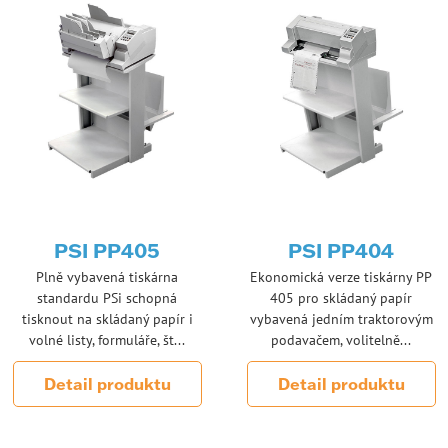
PSI PP405
PSI PP404
Plně vybavená tiskárna
Ekonomická verze tiskárny PP
standardu PSi schopná
405 pro skládaný papír
tisknout na skládaný papír i
vybavená jedním traktorovým
volné listy, formuláře, št...
podavačem, volitelně...
Detail produktu
Detail produktu