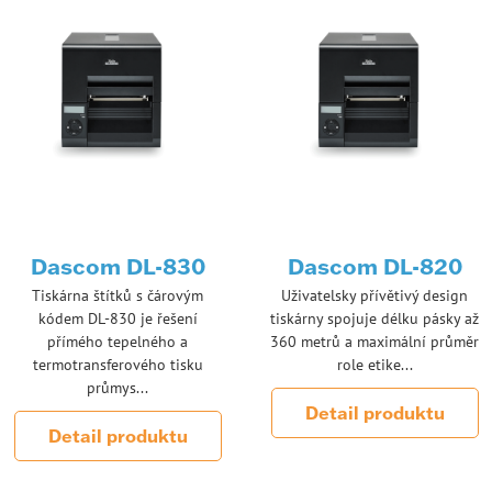
Dascom DL-830
Dascom DL-820
Tiskárna štítků s čárovým
Uživatelsky přívětivý design
kódem DL-830 je řešení
tiskárny spojuje délku pásky až
přímého tepelného a
360 metrů a maximální průměr
termotransferového tisku
role etike...
průmys...
Detail produktu
Detail produktu