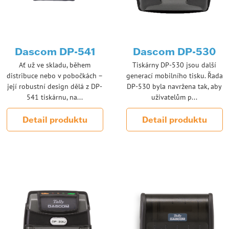
Dascom DP-541
Dascom DP-530
Ať už ve skladu, během
Tiskárny DP-530 jsou další
distribuce nebo v pobočkách –
generací mobilního tisku. Řada
její robustní design dělá z DP-
DP-530 byla navržena tak, aby
541 tiskárnu, na...
uživatelům p...
Detail produktu
Detail produktu