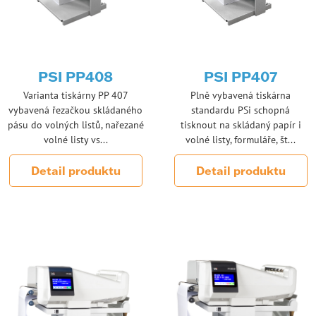
PSI PP408
PSI PP407
Varianta tiskárny PP 407
Plně vybavená tiskárna
vybavená řezačkou skládaného
standardu PSi schopná
pásu do volných listů, nařezané
tisknout na skládaný papír i
volné listy vs...
volné listy, formuláře, št...
Detail produktu
Detail produktu