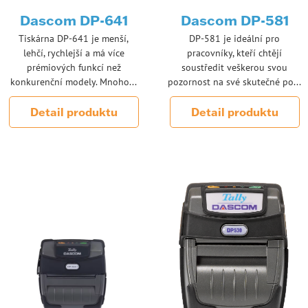
Dascom DP-641
Dascom DP-581
Tiskárna DP-641 je menší,
DP-581 je ideální pro
lehčí, rychlejší a má více
pracovníky, kteří chtějí
prémiových funkcí než
soustředit veškerou svou
konkurenční modely. Mnoho...
pozornost na své skutečné po...
Detail produktu
Detail produktu