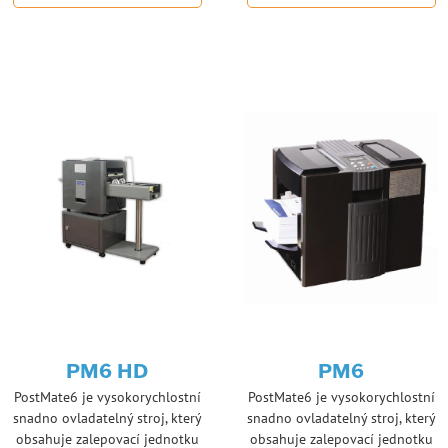
PM6 HD
PM6
PostMate6 je vysokorychlostní
PostMate6 je vysokorychlostní
snadno ovladatelný stroj, který
snadno ovladatelný stroj, který
obsahuje zalepovací jednotku
obsahuje zalepovací jednotku