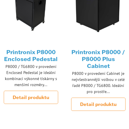
Printronix P8000
Printronix P8000 /
Enclosed Pedestal
P8000 Plus
Cabinet
P8000 / TG6800 v provedení
Enclosed Pedestal je ideální
P8000 v provedení Cabinet je
kombinací výkonné tiskárny s
nejvšestrannější volbou v celé
menšími rozměry...
řadě P8000 / TG6800. Ideální
pro prostře...
Detail produktu
Detail produktu