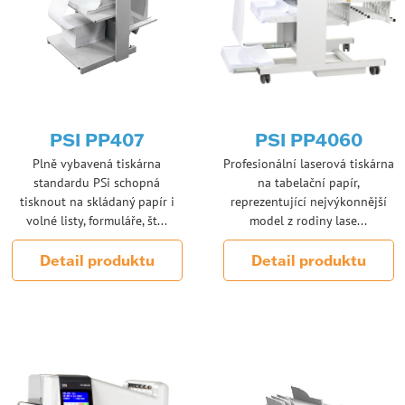
PSI PP407
PSI PP4060
Plně vybavená tiskárna
Profesionální laserová tiskárna
standardu PSi schopná
na tabelační papír,
tisknout na skládaný papír i
reprezentující nejvýkonnější
volné listy, formuláře, št...
model z rodiny lase...
Detail produktu
Detail produktu