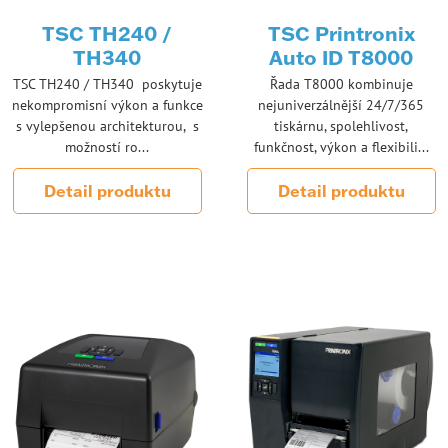
TSC TH240 /
TSC Printronix
TH340
Auto ID T8000
TSC TH240 / TH340 poskytuje
Řada T8000 kombinuje
nekompromisní výkon a funkce
nejuniverzálnější 24/7/365
s vylepšenou architekturou, s
tiskárnu, spolehlivost,
možností ro...
funkčnost, výkon a flexibili...
Detail produktu
Detail produktu