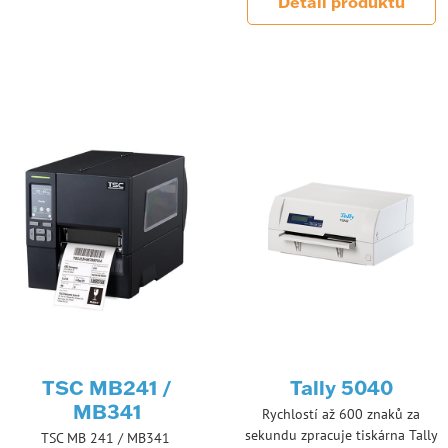
Detail produktu
TSC MB241 /
Tally 5040
MB341
Rychlostí až 600 znaků za
sekundu zpracuje tiskárna Tally
TSC MB 241 / MB341