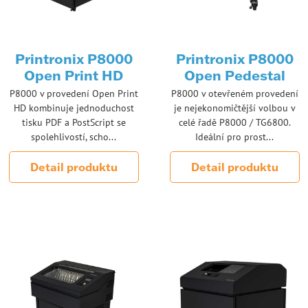
Printronix P8000
Printronix P8000
Open Print HD
Open Pedestal
P8000 v provedení Open Print
P8000 v otevřeném provedení
HD kombinuje jednoduchost
je nejekonomičtější volbou v
tisku PDF a PostScript se
celé řadě P8000 / TG6800.
spolehlivostí, scho...
Ideální pro prost...
Detail produktu
Detail produktu