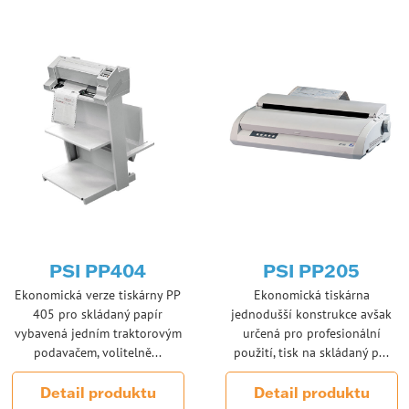
PSI PP404
PSI PP205
Ekonomická verze tiskárny PP
Ekonomická tiskárna
405 pro skládaný papír
jednodušší konstrukce avšak
vybavená jedním traktorovým
určená pro profesionální
podavačem, volitelně...
použití, tisk na skládaný p...
Detail produktu
Detail produktu