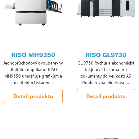
RISO MH9350
RISO GL9730
Jednoprůchodový dvoubarevný
GL 9730 Rychlá a ekonomická
digitální duplikátor RISO
inkjetová tiskárna pro
MH9350 umožňuje grafikům a
dokumenty do velikosti A3
majitelům tiskáren...
Plnobarevná inkjetová t...
Detail produktu
Detail produktu