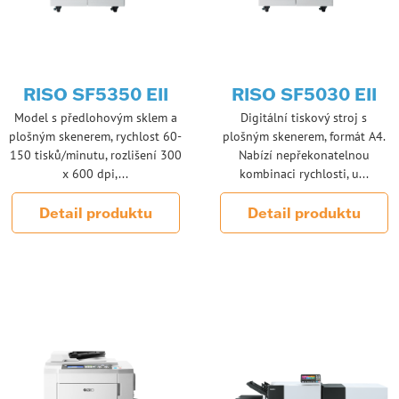
RISO SF5350 EII
RISO SF5030 EII
Model s předlohovým sklem a
Digitální tiskový stroj s
plošným skenerem, rychlost 60-
plošným skenerem, formát A4.
150 tisků/minutu, rozlišení 300
Nabízí nepřekonatelnou
x 600 dpi,...
kombinaci rychlosti, u...
Detail produktu
Detail produktu