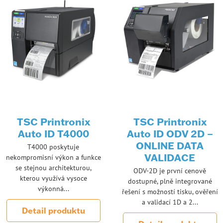
TSC Printronix
TSC Printronix
Auto ID T4000
Auto ID ODV 2D –
ONLINE DATA
T4000 poskytuje
VALIDACE
nekompromisní výkon a funkce
se stejnou architekturou,
ODV-2D je první cenově
kterou využívá vysoce
dostupné, plně integrované
výkonná...
řešení s možností tisku, ověření
a validací 1D a 2...
Detail produktu