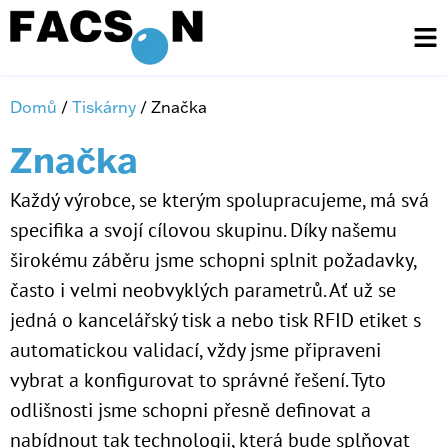
Domů
/
Tiskárny
/ Značka
Značka
Každý výrobce, se kterým spolupracujeme, má svá
specifika a svojí cílovou skupinu. Díky našemu
širokému záběru jsme schopni splnit požadavky,
často i velmi neobvyklých parametrů. Ať už se
jedná o kancelářský tisk a nebo tisk RFID etiket s
automatickou validací, vždy jsme připraveni
vybrat a konfigurovat to správné řešení. Tyto
odlišnosti jsme schopni přesně definovat a
nabídnout tak technologii, která bude splňovat