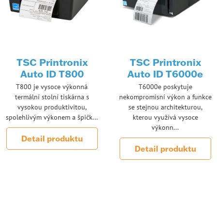
TSC Printronix
TSC Printronix
Auto ID T800
Auto ID T6000e
T800 je vysoce výkonná
T6000e poskytuje
termální stolní tiskárna s
nekompromisní výkon a funkce
vysokou produktivitou,
se stejnou architekturou,
spolehlivým výkonem a špičk...
kterou využívá vysoce
výkonn...
Detail produktu
Detail produktu