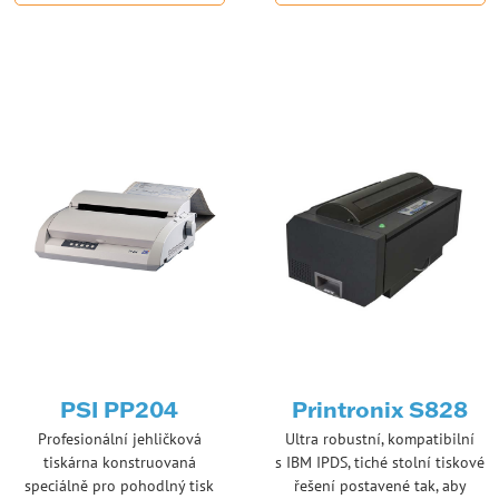
PSI PP204
Printronix S828
Profesionální jehličková
Ultra robustní, kompatibilní
tiskárna konstruovaná
s IBM IPDS, tiché stolní tiskové
speciálně pro pohodlný tisk
řešení postavené tak, aby