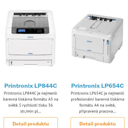
Printronix LP844C
Printronix LP654C
Printronix LP844C je nejmenší
Printronix LP654C je nejmenší
barevná tiskárna formátu A3 na
profesionální barevná tiskárna
světě. S rychlostí tisku 36
formátu A4 na světě,
str./min pl...
připravená pracova...
Detail produktu
Detail produktu