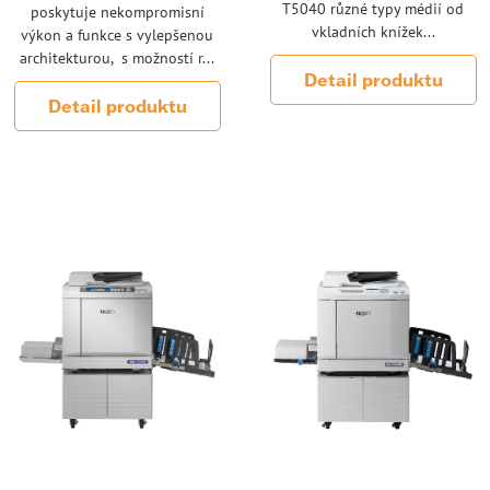
T5040 různé typy médií od
poskytuje nekompromisní
vkladních knížek...
výkon a funkce s vylepšenou
architekturou, s možností r...
Detail produktu
Detail produktu