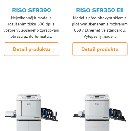
RISO SF9390
RISO SF9350 EII
Nejvýkonnější model s
Model s předlohovým sklem a
rozlišením tisku 600 dpi a
plošným skenerem s rozhraním
včetně vylepšeného zpracování
USB / Ethernet ve standardu.
obrazu až do formátu...
Vylepšený mode...
Detail produktu
Detail produktu