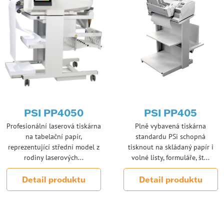
PSI PP4050
PSI PP405
Profesionální laserová tiskárna
Plně vybavená tiskárna
na tabelační papír,
standardu PSi schopná
reprezentující střední model z
tisknout na skládaný papír i
rodiny laserových...
volné listy, formuláře, št...
Detail produktu
Detail produktu