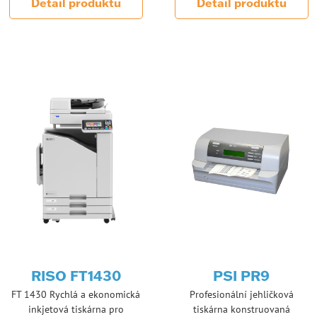
Detail produktu
Detail produktu
RISO FT1430
PSI PR9
FT 1430 Rychlá a ekonomická
Profesionální jehličková
inkjetová tiskárna pro
tiskárna konstruovaná