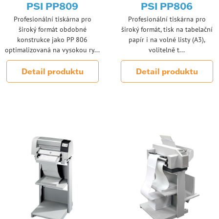
PSI PP809
PSI PP806
Profesionální tiskárna pro
Profesionální tiskárna pro
široký formát obdobné
široký formát, tisk na tabelační
konstrukce jako PP 806
papír i na volné listy (A3),
optimalizovaná na vysokou ry...
volitelně t...
Detail produktu
Detail produktu