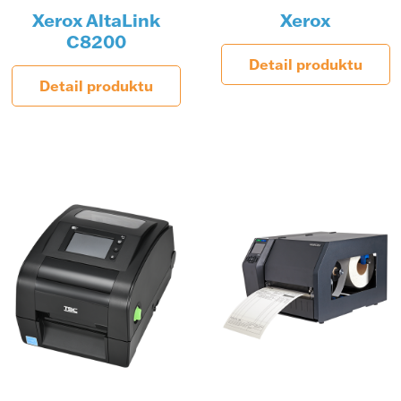
Xerox AltaLink
Xerox
C8200
Detail produktu
Detail produktu