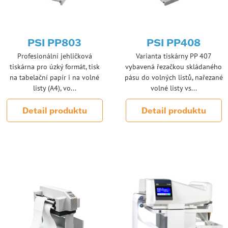
PSI PP803
PSI PP408
Profesionální jehličková
Varianta tiskárny PP 407
tiskárna pro úzký formát, tisk
vybavená řezačkou skládaného
na tabelační papír i na volné
pásu do volných listů, nařezané
listy (A4), vo...
volné listy vs...
Detail produktu
Detail produktu