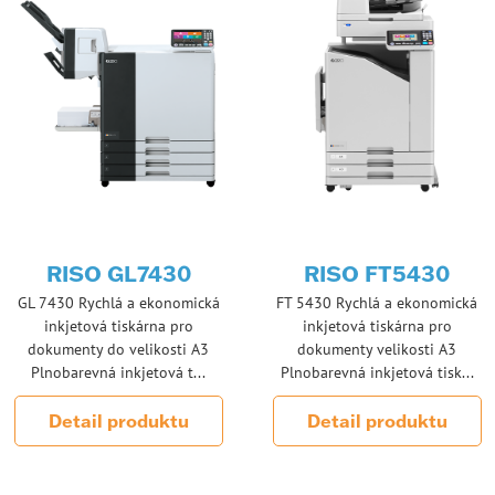
RISO GL7430
RISO FT5430
GL 7430 Rychlá a ekonomická
FT 5430 Rychlá a ekonomická
inkjetová tiskárna pro
inkjetová tiskárna pro
dokumenty do velikosti A3
dokumenty velikosti A3
Plnobarevná inkjetová t...
Plnobarevná inkjetová tisk...
Detail produktu
Detail produktu